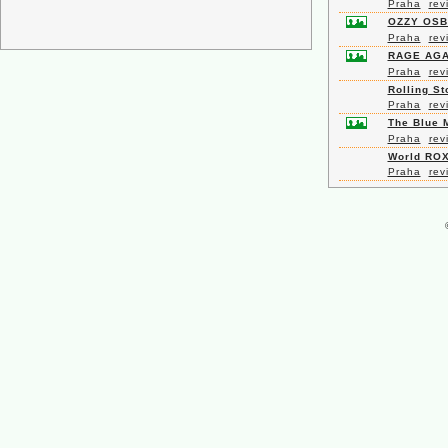
Praha
rev
OZZY OSB
Praha
rev
RAGE AGA
Praha
rev
Rolling S
Praha
rev
The Blue 
Praha
rev
World ROX
Praha
rev