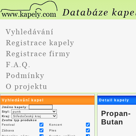
Vyhledávání kapel
Detail kapely
Jméno kapely:
Propan-
Styl:
Kraj:
Butan
Zvolte typ produkce
Festival
Koncert
Zábava
Ples