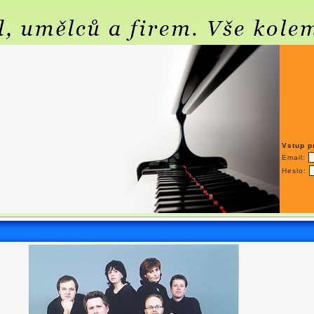
Vstup p
Email:
Heslo: