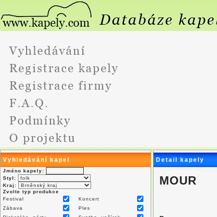
Vyhledávání kapel
Detail kapely
Jméno kapely:
MOUR
Styl:
Kraj:
Zvolte typ produkce
Festival
Koncert
Zábava
Ples