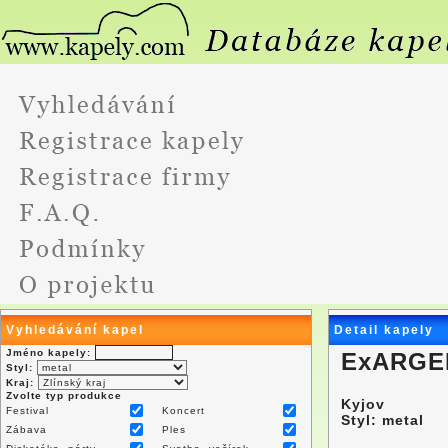
Vyhledávání kapel
Detail kapely
Jméno kapely:
ExARGE
Styl:
Kraj:
Zvolte typ produkce
Kyjov
Festival
Koncert
Styl: metal
Zábava
Ples