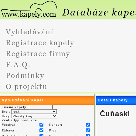
Vyhledávání kapel
Detail kapely
Jméno kapely:
Čuňaski
Styl:
Kraj:
Zvolte typ produkce
Festival
Koncert
Zábava
Ples