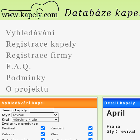
Vyhledávání kapel
Detail kapely
Jméno kapely:
April
Styl:
Kraj:
Zvolte typ produkce
Praha
Festival
Koncert
Styl: revival
Zábava
Ples